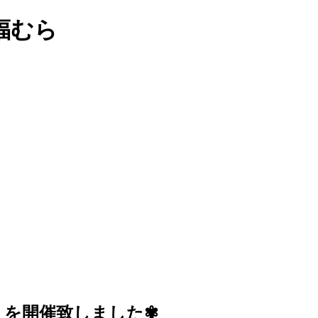
福むら
りを開催致しました✾