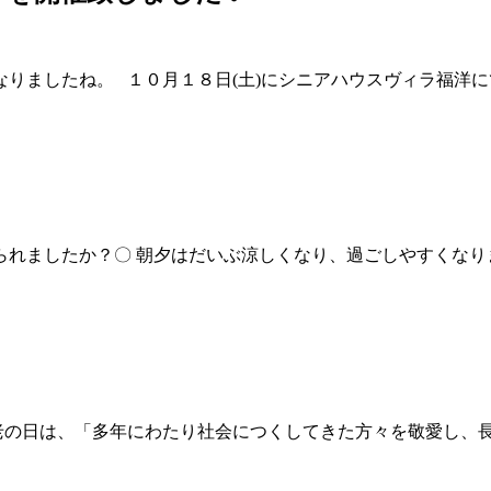
ましたね。 １０月１８日(土)にシニアハウスヴィラ福洋にて
られましたか？〇 朝夕はだいぶ涼しくなり、過ごしやすくなりま
の日は、「多年にわたり社会につくしてきた方々を敬愛し、長寿