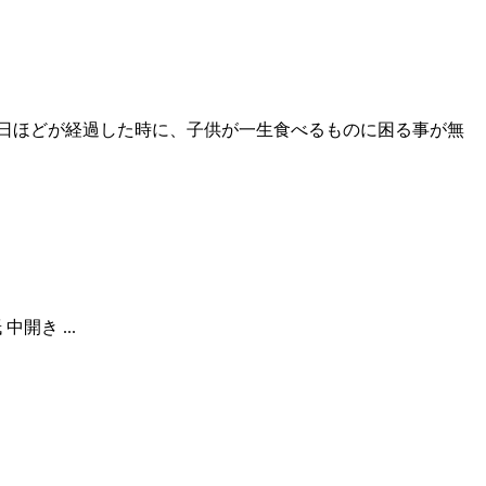
0日ほどが経過した時に、子供が一生食べるものに困る事が無
き ...