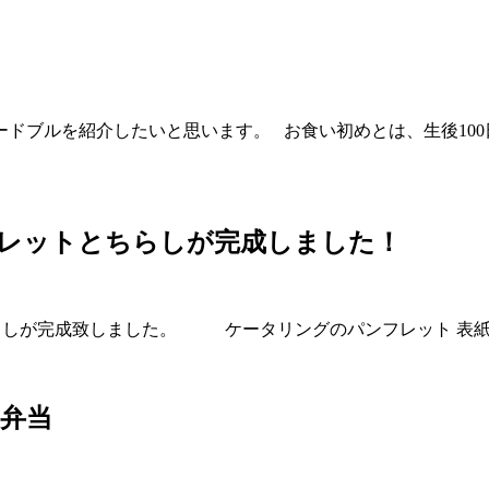
ドブルを紹介したいと思います。 お食い初めとは、生後10
フレットとちらしが完成しました！
しが完成致しました。 ケータリングのパンフレット 表紙 中開
弁当