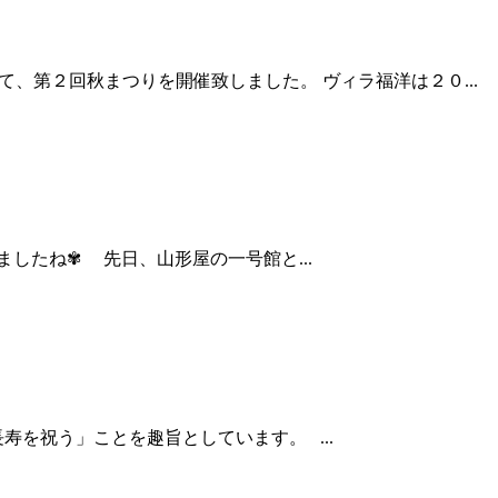
、第２回秋まつりを開催致しました。 ヴィラ福洋は２０...
したね✾ 先日、山形屋の一号館と...
を祝う」ことを趣旨としています。 ...