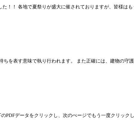
した！！ 各地で夏祭りが盛大に催されておりますが、皆様はも
持ちを表す意味で執り行われます。 また正確には、建物の守
下のPDFデータをクリックし、次のぺージでもう一度クリック