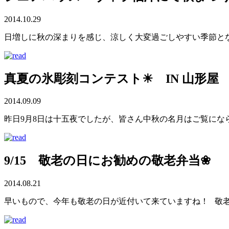
2014.10.29
日増しに秋の深まりを感じ、涼しく大変過ごしやすい季節となり
真夏の氷彫刻コンテスト☀ IN 山形屋
2014.09.09
昨日9月8日は十五夜でしたが、皆さん中秋の名月はご覧にな
9/15 敬老の日にお勧めの敬老弁当❀
2014.08.21
早いもので、今年も敬老の日が近付いて来ていますね！ 敬老