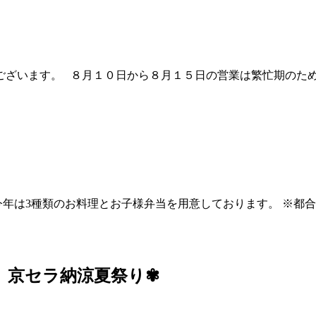
ございます。 ８月１０日から８月１５日の営業は繁忙期のた
年は3種類のお料理とお子様弁当を用意しております。 ※都
Ｎ 京セラ納涼夏祭り✾