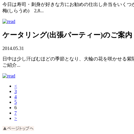
今日は寿司・刺身が好きな方にお勧めの仕出し弁当をいくつか
梅(しらうめ) 2,8...
ケータリング(出張パーティー)のご案内
2014.05.31
日中は少し汗ばむほどの季節となり、大輪の花を咲かせる紫陽
ご紹介...
<
3
4
5
6
7
>