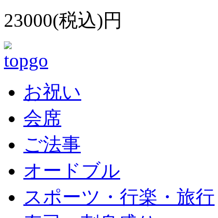
23000(税込)円
お祝い
会席
ご法事
オードブル
スポーツ・行楽・旅行