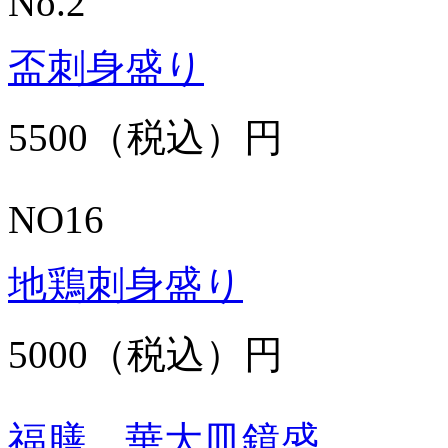
No.2
盃刺身盛り
5500（税込）円
NO16
地鶏刺身盛り
5000（税込）円
福膳 華大皿鏡盛