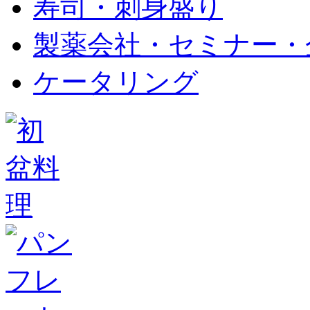
寿司・刺身盛り
製薬会社・セミナー・
ケータリング