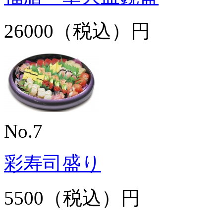
26000（税込）円
No.7
彩寿司盛り
5500（税込）円