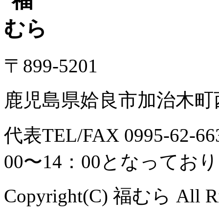
〒899-5201
鹿児島県姶良市加治木町西
代表TEL/FAX 0995-6
00〜14：00となってお
Copyright(C) 福むら All Ri