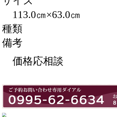
サイズ
113.0㎝×63.0㎝
種類
備考
価格応相談