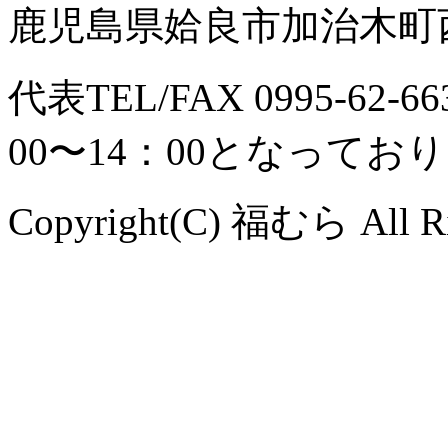
鹿児島県姶良市加治木町西
代表TEL/FAX 0995-6
00〜14：00となってお
Copyright(C) 福むら All Ri