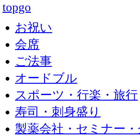
お祝い
会席
ご法事
オードブル
スポーツ・行楽・旅行
寿司・刺身盛り
製薬会社・セミナー・