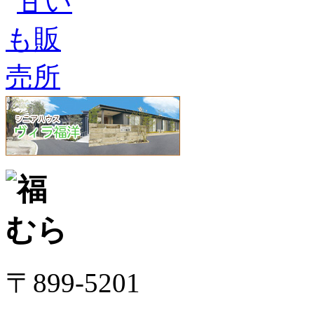
〒899-5201