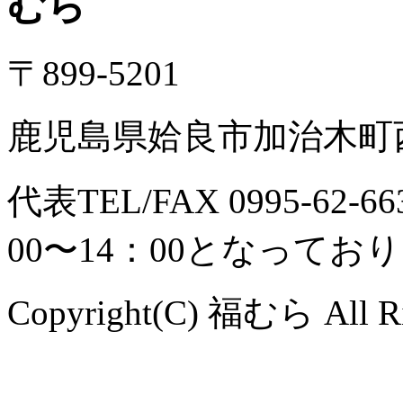
〒899-5201
鹿児島県姶良市加治木町西
代表TEL/FAX 0995-6
00〜14：00となってお
Copyright(C) 福むら All Ri