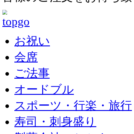
お祝い
会席
ご法事
オードブル
スポーツ・行楽・旅行
寿司・刺身盛り