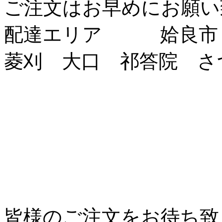
ご注文はお早めにお願い
配達エリア 姶良市
菱刈 大口 祁答院 さ
皆様のご注文をお待ち致