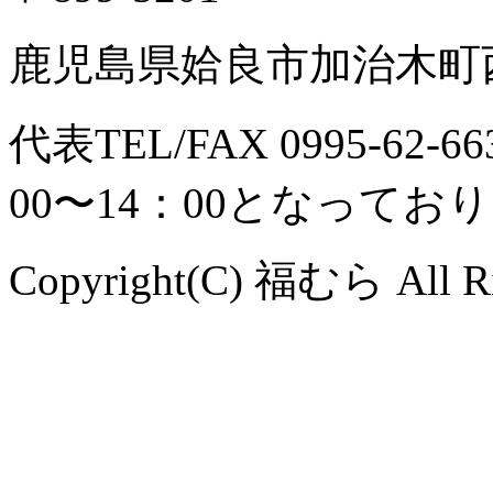
鹿児島県姶良市加治木町西
代表TEL/FAX 0995-6
00〜14：00となってお
Copyright(C) 福むら All Ri