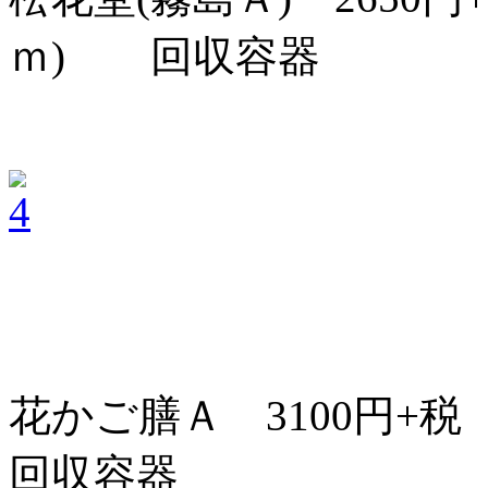
ｍ) 回収容器
花かご膳Ａ 3100円+税
回収容器