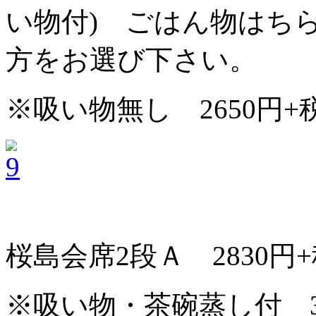
い物付) ごはん物はち
方をお選び下さい。
※吸い物無し 2650円+
桜島会席2段Ａ 2830円+税
※吸い物・茶碗蒸し付 3