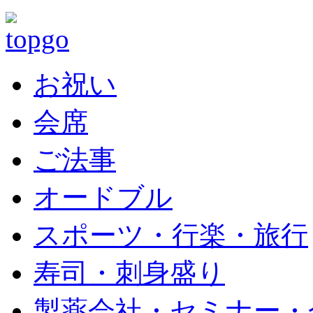
お祝い
会席
ご法事
オードブル
スポーツ・行楽・旅行
寿司・刺身盛り
製薬会社・セミナー・