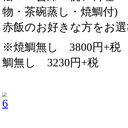
物・茶碗蒸し・焼鯛付)
赤飯のお好きな方をお選
※焼鯛無し 3800円
鯛無し 3230円+税