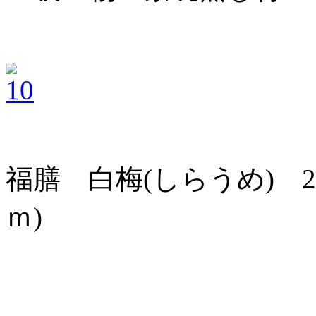
福膳 白梅(しらうめ) 285
ｍ)