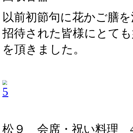
以前初節句に花かご膳を
招待された皆様にとても
を頂きました。
松９ 会席・祝い料理 4