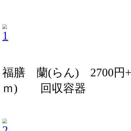
福膳 蘭(らん) 2700円+
ｍ) 回収容器