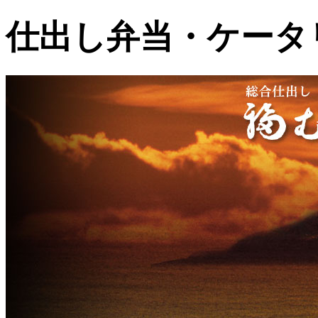
仕出し弁当・ケータ