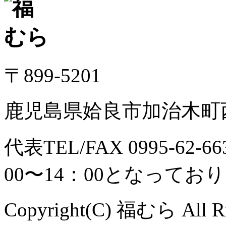
〒899-5201
鹿児島県姶良市加治木町西
代表TEL/FAX 0995-6
00〜14：00となってお
Copyright(C) 福むら All Ri