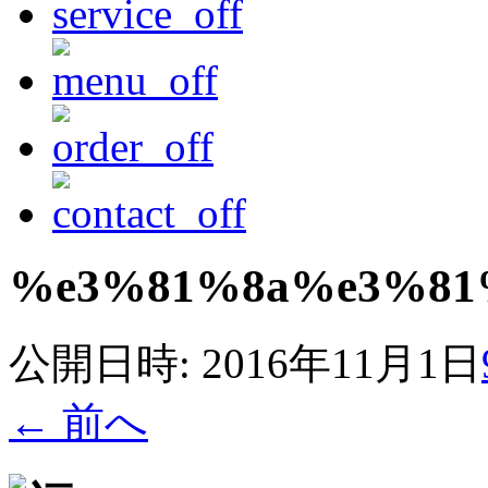
%e3%81%8a%e3%81%
公開日時:
2016年11月1日
← 前へ