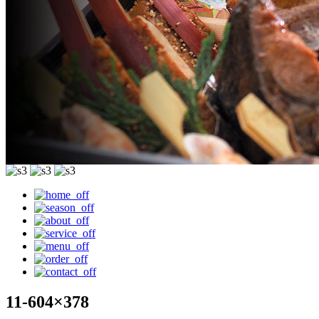
11-604×378