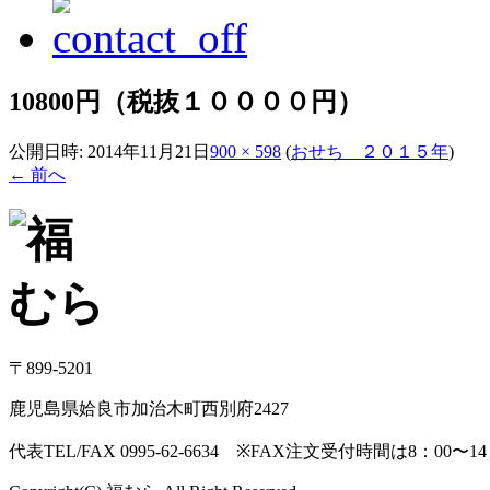
10800円（税抜１００００円）
公開日時:
2014年11月21日
900 × 598
(
おせち ２０１５年
)
← 前へ
〒899-5201
鹿児島県姶良市加治木町西別府2427
代表TEL/FAX 0995-62-6634 ※FAX注文受付時間は8：00